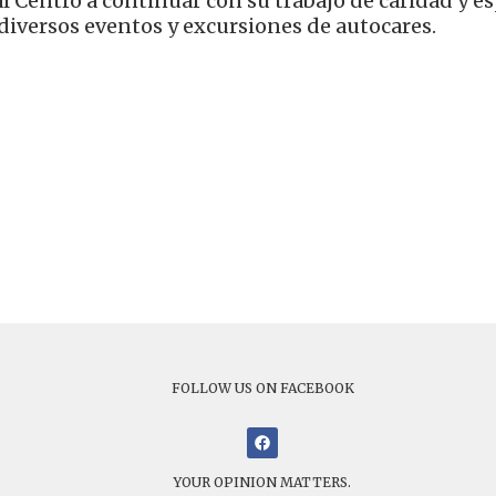
l Centro a continuar con su trabajo de caridad y 
diversos eventos y excursiones de autocares.
FOLLOW US ON FACEBOOK
YOUR OPINION MATTERS.