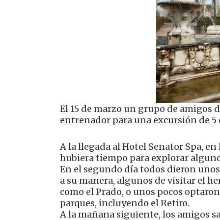
El 15 de marzo un grupo de amigos d
entrenador para una excursión de 5 
A la llegada al Hotel Senator Spa, en
hubiera tiempo para explorar algunos
En el segundo día todos dieron unos v
a su manera, algunos de visitar el he
como el Prado, o unos pocos optaron
parques, incluyendo el Retiro.
A la mañana siguiente, los amigos sal