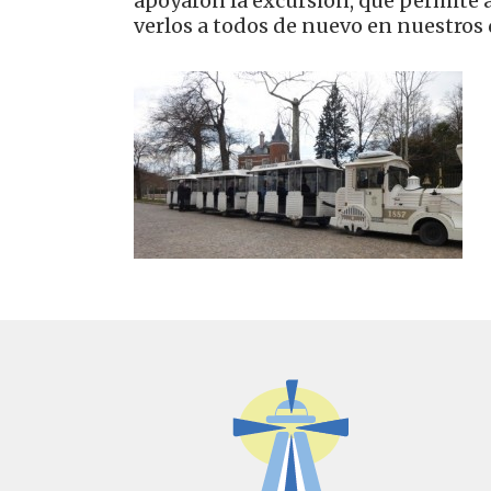
apoyaron la excursión, que permite a
verlos a todos de nuevo en nuestros 