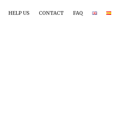
HELP US
CONTACT
FAQ