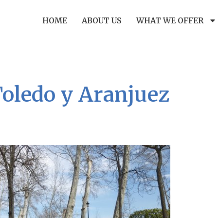
HOME
ABOUT US
WHAT WE OFFER
Toledo y Aranjuez