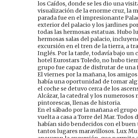
los Caídos, donde se les dio una visi
visualización de la enorme cruz, la 
parada fue en el impresionante Pala
exterior del palacio y los jardines po
todas las hermosas estatuas. Hubo lu
hermosas salas del palacio, incluyen
excursión en el tren de la tierra, a 
Inglés. Por la tarde, todavía bajo un 
hotel Eurostars Toledo, no hubo tie
grupo fue capaz de disfrutar de una 
El viernes por la mañana, los amigos
había una oportunidad de tomar algun
el coche se detuvo cerca de los ascenso
Alcázar, la catedral y los numerosos 
pintorescas, llenas de historia.
En el sábado por la mañana el grupo 
vuelta a casa a Torre del Mar. Todos 
habían sido bendecidos con el buen
tantos lugares maravillosos. Lux Mu