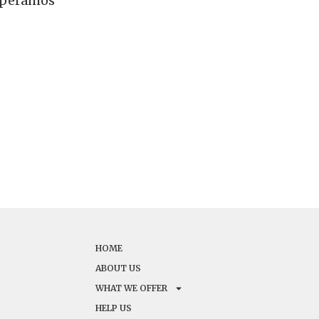
esperamos
HOME
ABOUT US
WHAT WE OFFER
HELP US