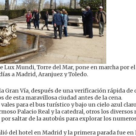
e Lux Mundi, Torre del Mar, pone en marcha por el
días a Madrid, Aranjuez y Toledo.
 la Gran Vía, después de una verificación rápida de
 de esta maravillosa ciudad antes de la cena.
ales para el bus turístico y bajo un cielo azul clar
rmoso Palacio Real y la catedral, otros los diverso
 por saltar de la autobús para explorar los numero
ió del hotel en Madrid y la primera parada fue en E