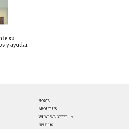
nte su
os y ayudar
HOME
ABOUT US
WHAT WE OFFER
HELP US