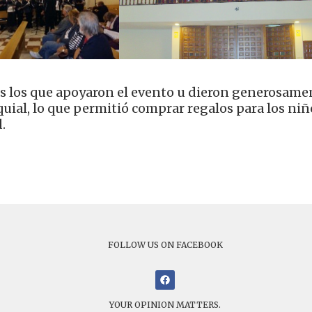
os los que apoyaron el evento u dieron generosame
quial, lo que permitió comprar regalos para los niñ
.
FOLLOW US ON FACEBOOK
YOUR OPINION MATTERS.