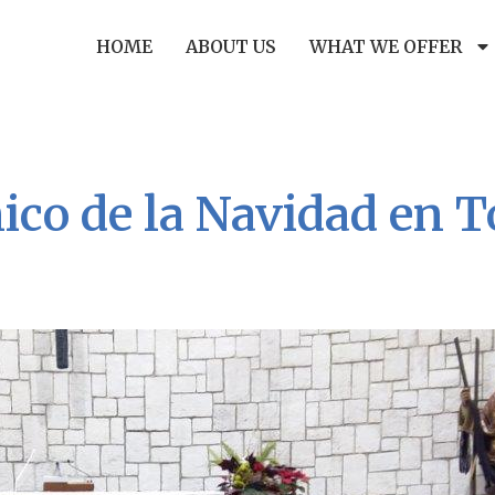
HOME
ABOUT US
WHAT WE OFFER
ico de la Navidad en T