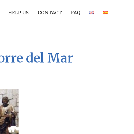
HELP US
CONTACT
FAQ
orre del Mar