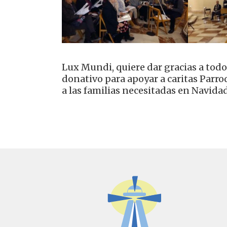
Lux Mundi, quiere dar gracias a tod
donativo para apoyar a caritas Parro
a las familias necesitadas en Navidad