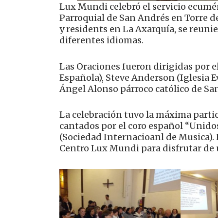
Lux Mundi celebró el servicio ecumén
Parroquial de San Andrés en Torre de
y residents en La Axarquía, se reunie
diferentes idiomas.
Las Oraciones fueron dirigidas por 
Española), Steve Anderson (Iglesia 
Ángel Alonso párroco católico de Sa
La celebración tuvo la máxima partici
cantados por el coro español “Unidos
(Sociedad Internacioanl de Musica). 
Centro Lux Mundi para disfrutar de u