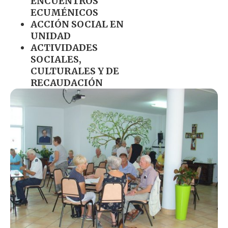
ENCUENTROS
ECUMÉNICOS
ACCIÓN SOCIAL EN
UNIDAD
ACTIVIDADES
SOCIALES,
CULTURALES Y DE
RECAUDACIÓN