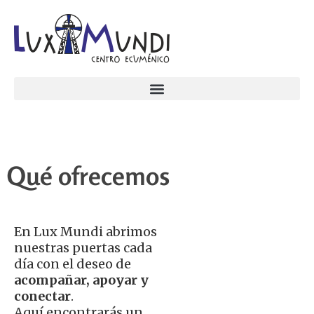
Qué ofrecemos
En Lux Mundi abrimos
nuestras puertas cada
día con el deseo de
acompañar, apoyar y
conectar
.
Aquí encontrarás un